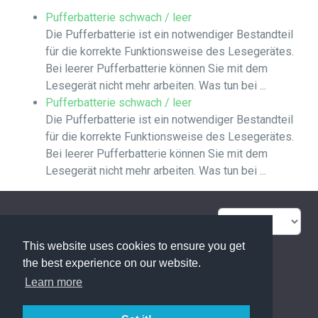
Pufferbatterie schwach / leer
Die Pufferbatterie ist ein notwendiger Bestandteil
für die korrekte Funktionsweise des Lesegerätes.
Bei leerer Pufferbatterie können Sie mit dem
Lesegerät nicht mehr arbeiten. Was tun bei ...
Pufferbatterie schwach / leer
Die Pufferbatterie ist ein notwendiger Bestandteil
für die korrekte Funktionsweise des Lesegerätes.
Bei leerer Pufferbatterie können Sie mit dem
Lesegerät nicht mehr arbeiten. Was tun bei ...
FAQ Übersicht
Sitemap
This website uses cookies to ensure you get
Glossar
Kontakt
the best experience on our website.
Learn more
Datenschutzerklärung