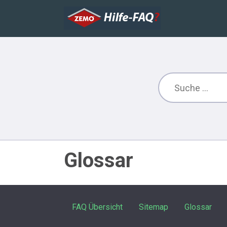
Glossar
FAQ Übersicht
Sitemap
Glossar